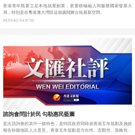
香港青年既要立足本地就業創業，更要積極融入和服務國家發展大
局，特別是在粵港澳大灣區這個廣闊舞台拓展新空間。
08月04日 04:47:30
諮詢會問計於民 勾勒惠民藍圖
是次諮詢會的其中一個特色，是特區政府同時就香港五年規劃及施政
報告聆聽地區人士意見。香港五年規劃是方向性、宏觀性、策略性指