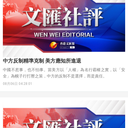
電腦工程博士學位後來港發展，其論文迄今為止已被引用超過5,000
次，包括一篇在2020年關於利用人工智能診斷新冠肺炎的論文，該文
單篇獲超過1,000次引用。
中方反制精準克制 美方應知所進退
中國不惹事，也不怕事。當美方以「人權」為名行霸權之實，以「安
全」為幌子行打壓之策，中方的反制不是選擇，而是責任。
08月06日 04:28:01