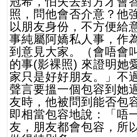
冠希，怕失去對方才會
照，問他會否介意？他
以朋友身份，不方便給
事純屬阿嬌私人事，作
到意見大家。（會唔會
的事(影裸照) 來證明她
家只是好好朋友。」不
聲言要搵一個包容到她
友時，他被問到能否包
即相當包容地說：「唔
友，朋友都會包容，所