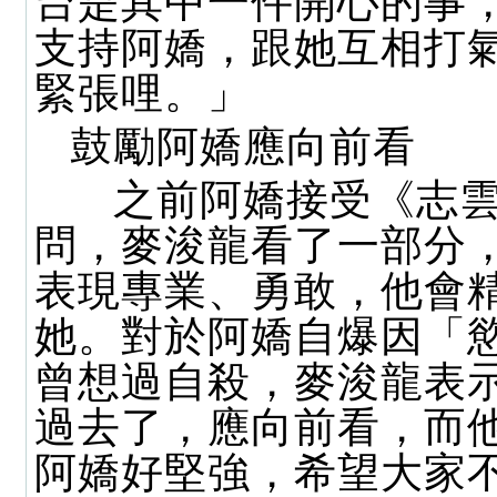
台是其中一件開心的事
支持阿嬌，跟她互相打
緊張哩。」
鼓勵阿嬌應向前看
之前阿嬌接受《志雲
問，麥浚龍看了一部分
表現專業、勇敢，他會
她。對於阿嬌自爆因「
曾想過自殺，麥浚龍表
過去了，應向前看，而
阿嬌好堅強，希望大家