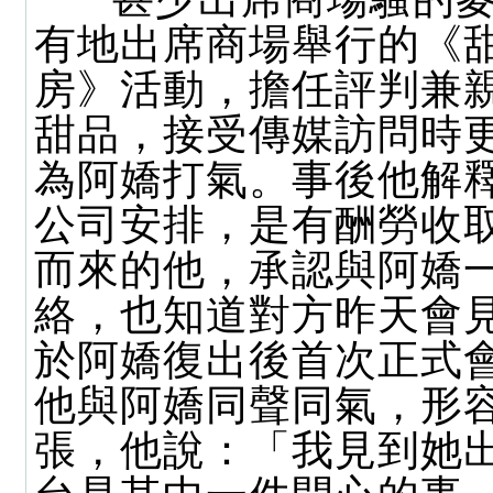
有地出席商場舉行的《
房》活動，擔任評判兼
甜品，接受傳媒訪問時
為阿嬌打氣。事後他解
公司安排，是有酬勞收
而來的他，承認與阿嬌
絡，也知道對方昨天會
於阿嬌復出後首次正式
他與阿嬌同聲同氣，形
張，他說：「我見到她