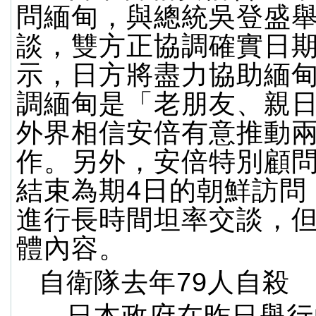
問緬甸，與總統吳登盛
談，雙方正協調確實日
示，日方將盡力協助緬
調緬甸是「老朋友、親
外界相信安倍有意推動
作。另外，安倍特別顧
結束為期4日的朝鮮訪問
進行長時間坦率交談，
體內容。
自衛隊去年79人自殺