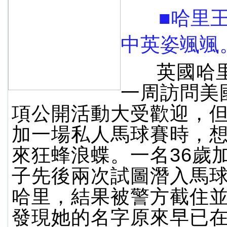
■哈里王
中英姿颯颯
英國哈里
一周訪問美
項公開活動大受歡迎，
加一場私人馬球賽時，
來狂蜂浪蝶。一名36歲
子先後兩次試圖潛入馬
哈里，結果被警方截住
發現她的名字原來早已