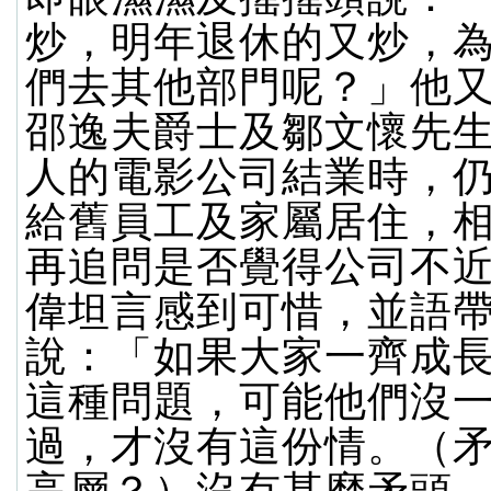
炒，明年退休的又炒，
們去其他部門呢？」他
邵逸夫爵士及鄒文懷先
人的電影公司結業時，
給舊員工及家屬居住，
再追問是否覺得公司不
偉坦言感到可惜，並語
說：「如果大家一齊成
這種問題，可能他們沒
過，才沒有這份情。（