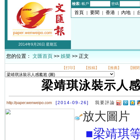
檢索:
帳戶
密碼
首頁
|
要聞
|
香港
|
內地
|
2014年9月26日 星期五
您的位置：
文匯首頁
>>
娛樂
>> 正文
【打印】
【投稿】
【推薦】
【關閉
梁靖琪泳裝示人
[2014-09-26]
我要評論
http://paper.wenweipo.com
放大圖片
■梁靖琪