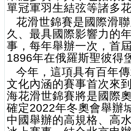
單冠軍羽生結弦等諸多
花滑世錦賽是國際滑聯
久、最具國際影響力的
事，每年舉辦一次，首
1896年在俄羅斯聖彼得
今年，這項具有百年傳
文化內涵的賽事首次來
海花滑世錦賽將是國際
確定2022年冬奧會舉辦
中國舉辦的高規格、高