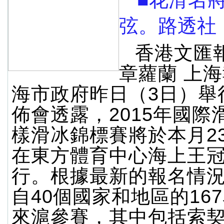
弦。路透社
香港文匯
章蘿蘭 上
海市政府昨日（3日）舉
佈會透露，2015年國際
樣滑冰錦標賽將於本月23
在東方體育中心海上王
行。根據最新的報名情
自40個國家和地區的16
來滬參賽，其中包括索