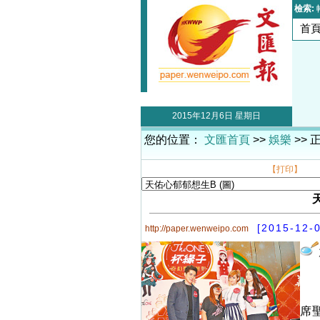
檢索:
首
2015年12月6日 星期日
您的位置：
文匯首頁
>>
娛樂
>> 
【打印】
[2015-12-
http://paper.wenweipo.com
席