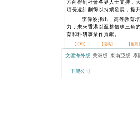
方向得到社會各界人士支持，
項長遠計劃得以持續發展，提
李偉波指出，高等教育培
力，未來香港以至整個珠三角
育和科研事業作貢獻。
【打印】
【投稿】
【推薦
文匯海外版
美洲版
東南亞版
泰
下屬公司