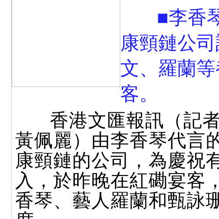
■李香
康頸鏈公司
文、羅蘭等
客。
香港文匯報訊（記者
黃佩麗）由李香琴代言
康頸鏈的公司，為慶祝
入，於昨晚在紅磡宴客
香琴、藝人羅蘭和甄詠