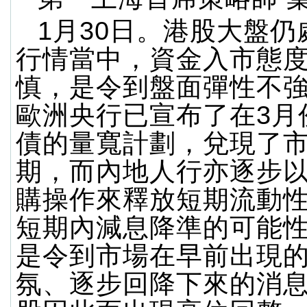
1月30日。港股大盤仍
行情當中，資金入市態
慎，是令到盤面彈性不
歐洲央行已宣布了在3月
債的量寬計劃，兌現了
期，而內地人行亦逐步
購操作來釋放短期流動
短期內減息降準的可能
是令到市場在早前出現
氛、逐步回降下來的消