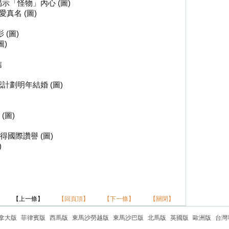
示「怪物」內心 (圖)
愛真名 (圖)
 (圖)
圖)
信
計劃明年結婚 (圖)
(圖)
國際讚譽 (圖)
)
【上一條】
【回頁頂】
【下一條】
【關閉】
拿大版
菲律賓版
西馬版
東馬沙勞越版
東馬沙巴版
北馬版
英國版
歐洲版
台灣