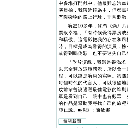
中多場打鬥戲中，他最難忘汽車
演員拍，我演近鏡為主，但都需
有障礙物的路上行駛，非常刺激
演戲10多年，終憑《燥》
票般幸福，「有時候覺得票房成
和驕傲。這電影把我的存在和風
時，目標是成為難得的演員，擁
或得到喝倒彩，也不要迷失自己
「對於演戲，我還是很渴求
以完全釋放這種感覺，所以會一
程，可以說是演員的寫照。我遇
每個時代的代言人，可以很酷地
玟前輩曾說過選最佳電影的準則
單是看到自己，眼中也有觀眾，
的作品是幫助我尋找自己的旅程
亞仁說。■採訪：陳敏娜
相關新聞