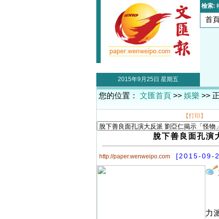
檢索:
首
2015年9月25日 星期五
您的位置：
文匯首頁
>>
娛樂
>> 
【打印】
脫下善良面孔演
[2015-09-
http://paper.wenweipo.com
力