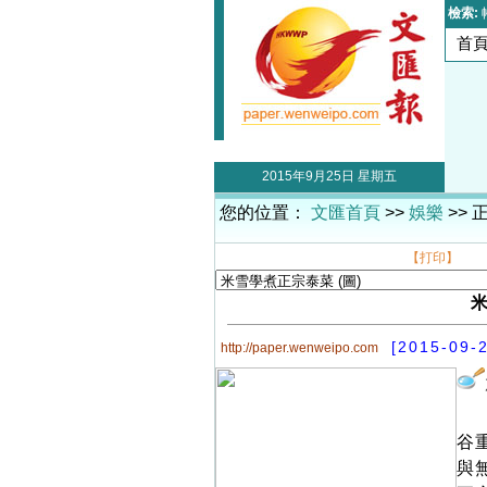
檢索:
首
2015年9月25日 星期五
您的位置：
文匯首頁
>>
娛樂
>> 
【打印】
[2015-09-
http://paper.wenweipo.com
谷
與