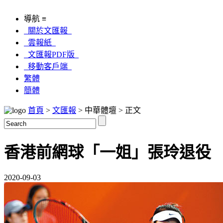
導航 ≡
關於文匯報
雲報紙
文匯報PDF版
移動客戶端
繁體
簡體
首頁
>
文匯報
> 中華體壇 > 正文
香港前網球「一姐」張玲退役
2020-09-03