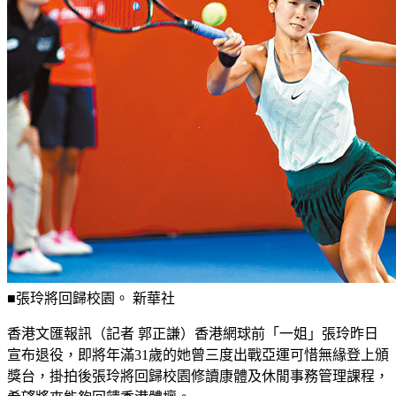
■張玲將回歸校園。 新華社
香港文匯報訊（記者 郭正謙）香港網球前「一姐」張玲昨日
宣布退役，即將年滿31歲的她曾三度出戰亞運可惜無緣登上頒
獎台，掛拍後張玲將回歸校園修讀康體及休閒事務管理課程，