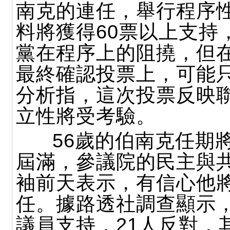
南克的連任，舉行程序
料將獲得60票以上支持
黨在程序上的阻撓，但
最終確認投票上，可能
分析指，這次投票反映
立性將受考驗。
56歲的伯南克任期
屆滿，參議院的民主與
袖前天表示，有信心他
任。據路透社調查顯示，
議員支持，21人反對，