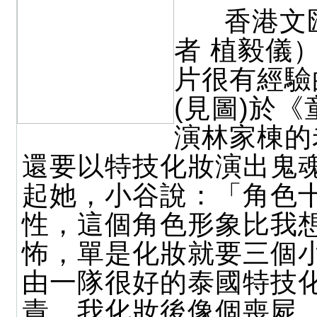
香港文
者 植毅儀
片很有經驗
(見圖)於
演林家棟的
還要以特技化妝演出鬼
起她，小谷說：「角色
性，這個角色形象比我
怖，單是化妝就要三個
由一隊很好的泰國特技
責，我化妝後像個喪屍