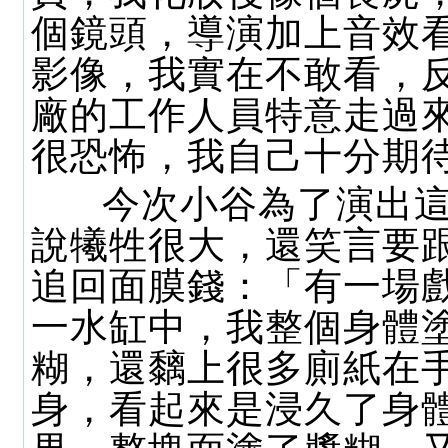
個鏡頭，導演加上音效
影像，我實在不敢看，
廠的工作人員特意走過
很恐怖，我自己十分期
今次小谷為了演出這
說犧牲很大，還笑言要
追回面膜錢：「有一場
一水缸中，我整個身體
糊，還黐上很多廁紙在
身，看起來是浸久了身