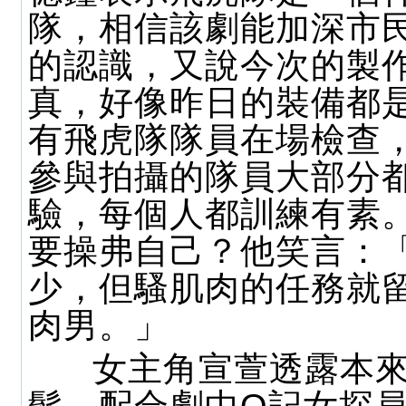
隊，相信該劇能加深市
的認識，又說今次的製
真，好像昨日的裝備都
有飛虎隊隊員在場檢查
參與拍攝的隊員大部分
驗，每個人都訓練有素
要操弗自己？他笑言：
少，但騷肌肉的任務就
肉男。」
女主角宣萱透露本來