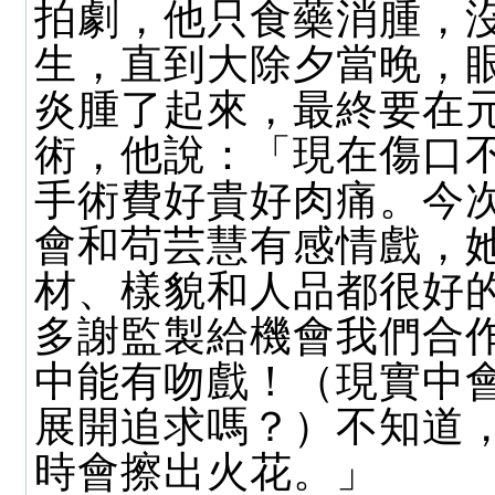
拍劇，他只食藥消腫，
生，直到大除夕當晚，
炎腫了起來，最終要在
術，他說：「現在傷口
手術費好貴好肉痛。今
會和苟芸慧有感情戲，
材、樣貌和人品都很好
多謝監製給機會我們合
中能有吻戲！（現實中
展開追求嗎？）不知道
時會擦出火花。」