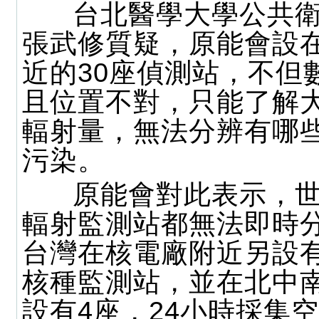
台北醫學大學公共衛
張武修質疑，原能會設
近的30座偵測站，不但
且位置不對，只能了解
輻射量，無法分辨有哪
污染。
原能會對此表示，世
輻射監測站都無法即時
台灣在核電廠附近另設有
核種監測站，並在北中
設有4座，24小時採集