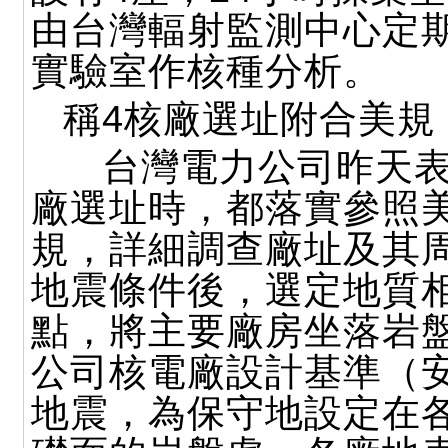
由台灣輻射監測中心定
實驗室作核種分析。
稱4核廠選址附合美規
台灣電力公司昨天表
廠選址時，都落實參照
規，詳細調查廠址及其
地震條件後，選定地質
點，將主要廠房坐落岩
公司核電廠設計基準（
地震，為保守地設定在