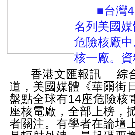
■台灣4
名列美國媒
危險核廠中
核一廠。資
香港文匯報訊 綜
道，美國媒體《華爾街
盤點全球有14座危險核
座核電廠，全部上榜，
者關注。有學者在論壇