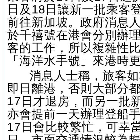
日及18日讓新一批乘客
前往新加坡。政府消息
於千禧號在港會分別辦
客的工作，所以複雜性比
「海洋水手號」來港時
消息人士稱，旅客如
即日離港，否則大部分
17日才退房，而另一批
亦會提前一天辦理登船
17日會比較繁忙，可幸
日，市面交通情況較為