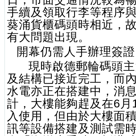
手續及領取行李等程序
葵涌貨櫃碼頭時相近，
有大問題出現。
開幕仍需人手辦理簽證
現時啟德郵輪碼頭主
及結構已接近完工，而
水電亦正在搭建中，消
計，大樓能夠趕及在6月
入使用，但由於大樓面
訊等設備搭建及測試需