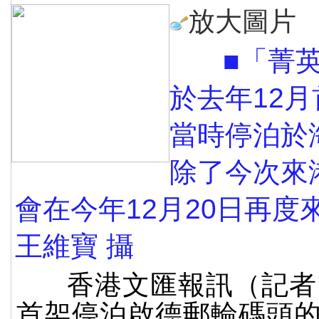
放大圖片
■「菁英
於去年12
當時停泊於
除了今次來
會在今年12月20日再度
王維寶 攝
香港文匯報訊（記者
首架停泊啟德郵輪碼頭