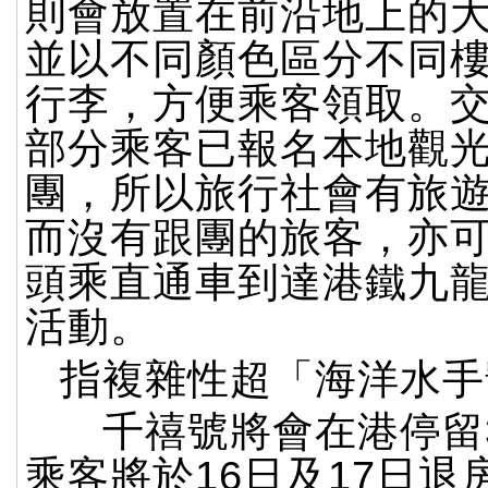
則會放置在前沿地上的
並以不同顏色區分不同
行李，方便乘客領取。
部分乘客已報名本地觀
團，所以旅行社會有旅
而沒有跟團的旅客，亦
頭乘直通車到達港鐵九
活動。
指複雜性超「海洋水手
千禧號將會在港停留
乘客將於16日及17日退