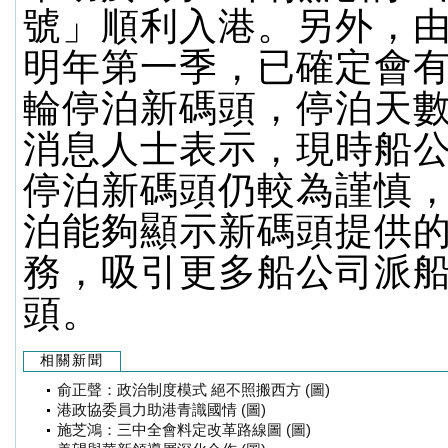
號」順利入港。另外，由
明年第一季，已確定會有
輪停泊新碼頭，停泊天數
消息人士表示，現時船
停泊新碼頭仍較為謹慎
泊能夠顯示新碼頭提供
務，吸引更多船公司派
頭。
相關新聞
俞正聲：政治制度模式 絕不照搬西方 (圖)
港政協委員力助港青識國情 (圖)
施芝鴻：三中全會料定改革路線圖 (圖)