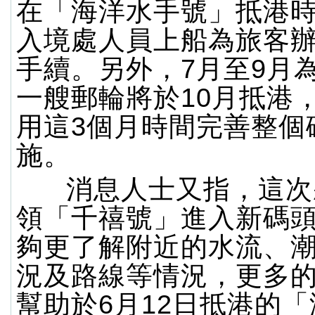
在「海洋水手號」抵港
入境處人員上船為旅客
手續。另外，7月至9月
一艘郵輪將於10月抵港
用這3個月時間完善整個
施。
消息人士又指，這次
領「千禧號」進入新碼
夠更了解附近的水流、
況及路線等情況，更多
幫助於6月12日抵港的