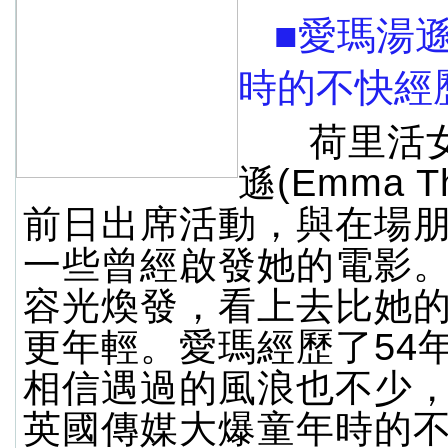
■愛瑪湯
時的不快經
荷里活女
遜(Emma T
前日出席活動，與在場
一些曾經啟發她的電影
容光煥發，看上去比她
更年輕。愛瑪經歷了54
相信遇過的風浪也不少
英國傳媒大爆童年時的