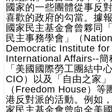
國家的一些團體從事反
喜歡的政府的勾當。據
國家民主基金會曾夥同
民主事務學會」（Nation
Democratic Institute for
International Affairs
「美國國際勞工團結中心」
CIO）以及「自由之家」
（Freedom House
港反對派的活動。例如，2
家民主基金會曾向全美