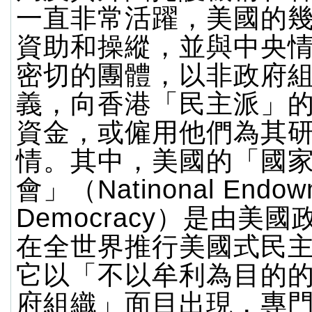
一直非常活躍，美國的
資助和操縱，並與中央
密切的團體，以非政府
義，向香港「民主派」
資金，或僱用他們為其
情。其中，美國的「國
會」（Natinonal Endowm
Democracy）是由美
在全世界推行美國式民
它以「不以牟利為目的
府組織」面目出現，專