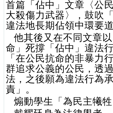
首篇「佔中」文章〈公
大殺傷力武器〉，鼓吹
違法地長期佔領中環要
他其後又在不同文章以
命」死撐「佔中」違法
「在公民抗命的非暴力
群追求公義的公民，透
法，之後願為違法行為
責」。
煽動學生「為民主犧牲