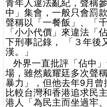
青年人違法亂紀，聲稱
中」集會，一般只會罰款1
聲稱以「一餐飯」、「
「小小代價」來違法「
下刑事記錄， 「３年後
漢。」
外界一直批評「佔中」
場，雖然戴耀廷多次聲
暴力」，但他去年9月曾
比較台灣和香港追求民
港人「為民主而坐過牢