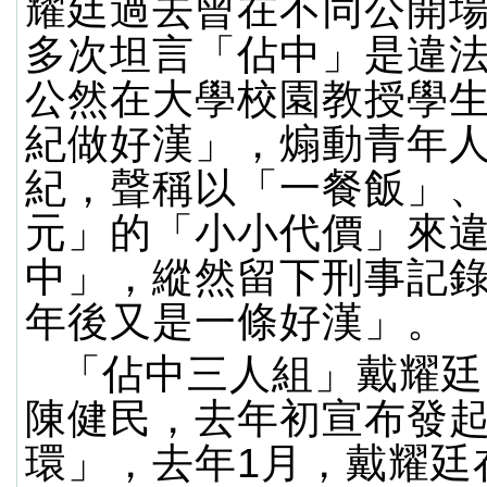
耀廷過去曾在不同公開
多次坦言「佔中」是違
公然在大學校園教授學
紀做好漢」，煽動青年
紀，聲稱以「一餐飯」
元」的「小小代價」來
中」，縱然留下刑事記錄
年後又是一條好漢」。
「佔中三人組」戴耀廷
陳健民，去年初宣布發
環」，去年1月，戴耀廷