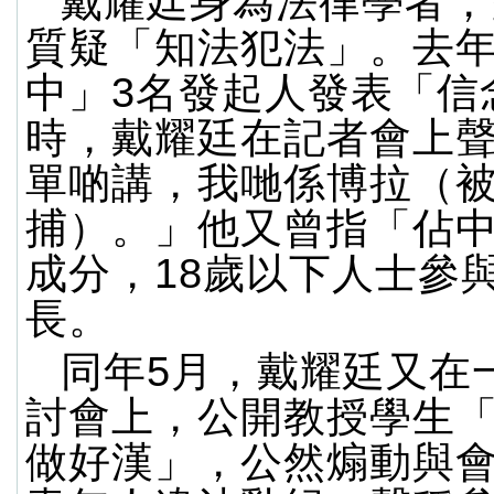
戴耀廷身為法律學者，
質疑「知法犯法」。去年
中」3名發起人發表「信
時，戴耀廷在記者會上
單啲講，我哋係博拉（
捕）。」他又曾指「佔
成分，18歲以下人士參
長。
同年5月，戴耀廷又在
討會上，公開教授學生
做好漢」，公然煽動與會