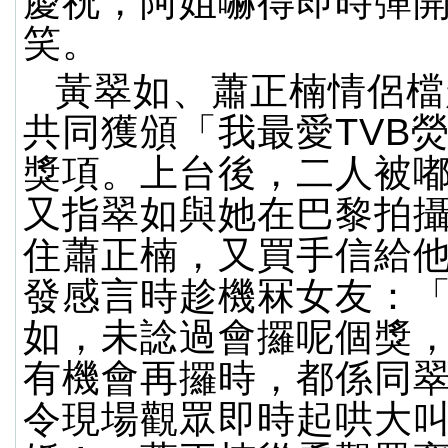
慶祝，阿姐嚇得即時彈
笑。
黃翠如、蕭正楠情侶檔
共同獲頒「我最愛TVB
獎項。上台後，二人被
又指翠如與她在巴黎拍
住蕭正楠，又買手信給
發感言時趁機冧女友：
如，未諗過會攞呢個獎
有機會再攞時，都係同
令現場觀眾即時起哄大