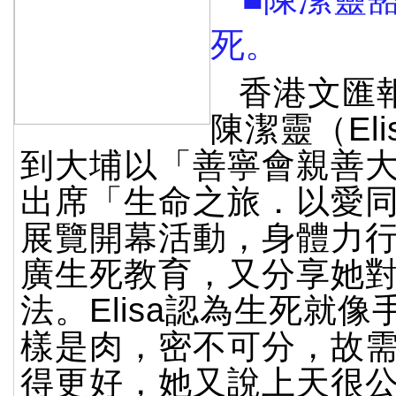
死。
香港文匯
陳潔靈（Eli
到大埔以「善寧會親善
出席「生命之旅．以愛
展覽開幕活動，身體力
廣生死教育，又分享她
法。Elisa認為生死就
樣是肉，密不可分，故
得更好，她又說上天很