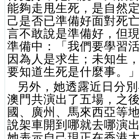
能夠走甩生死，是自然
己是否已準備好面對死亡？
言不敢說是準備好，但
準備中：「我們要學習
因為人是求生；未知生
要知道生死是什麼事。
另外，她透露近日分別
澳門共演出了五場，之
國、廣州、馬來西亞等
說架車開到哪就去哪演
她表示自己現正在香港