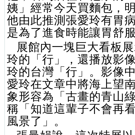
姨」經常今天買麵包，
他由此推測張愛玲有胃
是為了進食時能讓胃舒
展館內一塊巨大看板展
玲的「行」，還播放影
玲的台灣「行」。影像
愛玲在文章中將海上望
象形容為「古畫的青山
稱「知道這輩子不會再
風景了」。