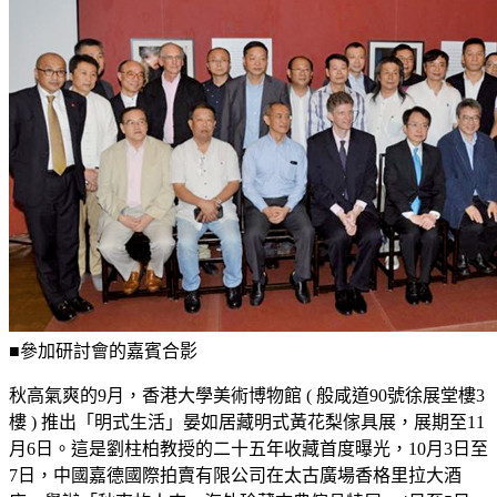
■參加研討會的嘉賓合影
秋高氣爽的9月，香港大學美術博物館 ( 般咸道90號徐展堂樓3
樓 ) 推出「明式生活」晏如居藏明式黃花梨傢具展，展期至11
月6日。這是劉柱柏教授的二十五年收藏首度曝光，10月3日至
7日，中國嘉德國際拍賣有限公司在太古廣場香格里拉大酒