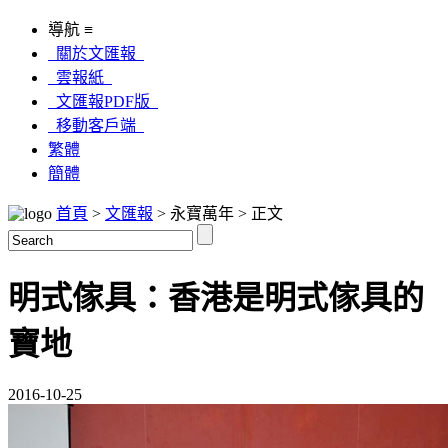
導航 ≡
關於文匯報
雲報紙
文匯報PDF版
移動客戶端
繁體
簡體
首頁
>
文匯報
> 永寶萬年 > 正文
明式傢具：香港是明式傢具的
寶地
2016-10-25