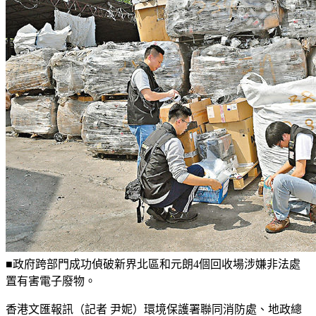
■政府跨部門成功偵破新界北區和元朗4個回收場涉嫌非法處
置有害電子廢物。
香港文匯報訊（記者 尹妮）環境保護署聯同消防處、地政總