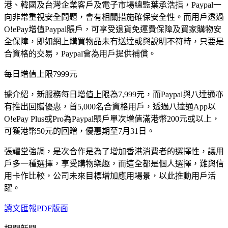
港、韓國及台灣企業客戶及電子市場總監葉承浩指，Paypal一
向非常重視安全問題，會有相關措施確保安全性。而用戶透過
O!ePay增值Paypal賬戶，可享受退貨免運費保障及買家購物安
全保障，即如網上購買物品未有送達或與說明不符時，只要是
合資格的交易，Paypal會為用戶提供補償。
每日增值上限7999元
據介紹，新服務每日增值上限為7,999元，而Paypal與八達通亦
有推出回贈優惠，首5,000名合資格用戶，透過八達通App以
O!ePay Plus或Pro為Paypal賬戶單次增值滿港幣200元或以上，
可獲港幣50元的回贈，優惠期至7月31日。
張耀堂強調，是次合作是為了增加香港消費者的選擇性，讓用
戶多一種選擇，享受購物樂趣，而這全都是個人選擇，難與信
用卡作比較，公司未來目標增加應用場景，以此推動用戶活
躍。
讀文匯報PDF版面