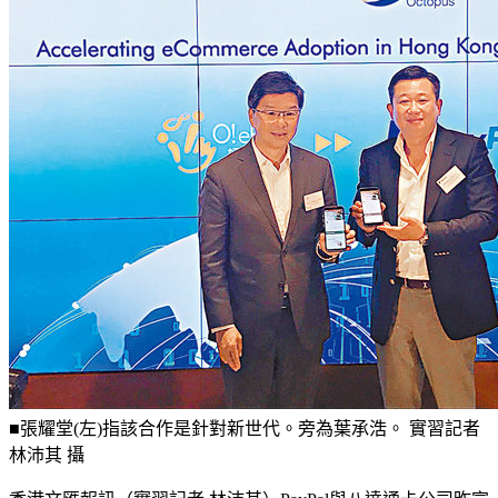
■張耀堂(左)指該合作是針對新世代。旁為葉承浩。 實習記者
林沛其 攝