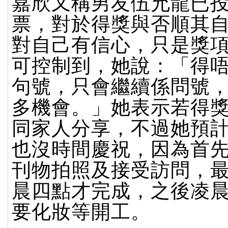
嘉欣又稱男友伍允龍已
票，對於得獎與否順其
對自己有信心，只是獎
可控制到，她說：「得
句號，只會繼續係問號
多機會。」她表示若得
同家人分享，不過她預
也沒時間慶祝，因為首
刊物拍照及接受訪問，
晨四點才完成，之後凌
要化妝等開工。