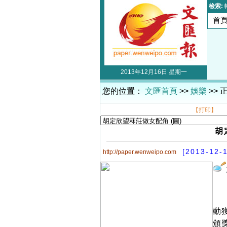
檢索:
首
2013年12月16日 星期一
您的位置：
文匯首頁
>>
娛樂
>> 
【打印】
胡
[2013-12-
http://paper.wenweipo.com
動
頒