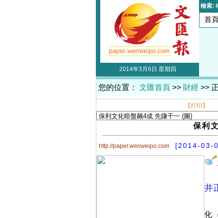
檢索:
首
2014年3月6日 星期四
您的位置：
文匯首頁
>>
財經
>> 
【打印】
保利文
[2014-03-
http://paper.wenweipo.com
井
化