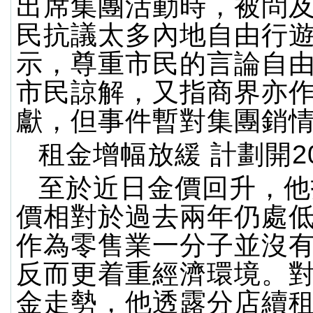
出席集團活動時，被問
民抗議太多內地自由行
示，尊重市民的言論自
市民諒解，又指商界亦
獻，但事件暫對集團銷
租金增幅放緩 計劃開2
至於近日金價回升，他
價相對於過去兩年仍處
作為零售業一分子並沒
反而更着重經濟環境。
金走勢，他透露分店續