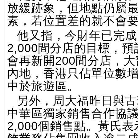
放緩跡象，但地點仍屬
素，若位置差的就不會
他又指，今財年已完成
2,000間分店的目標，
會再新開200間分店，
內地，香港只佔單位數
中於旅遊區。
另外，周大福昨日與古
中華區獨家銷售合作協
2,000個銷售點。黃氏