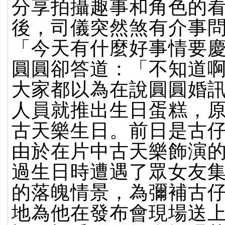
分享拍攝趣事和角色的
後，司儀突然煞有介事
「今天有什麼好事情要
圓圓卻答道：「不知道
大家都以為在說圓圓婚
人員就推出生日蛋糕，
古天樂生日。前日是古
由於在片中古天樂飾演
過生日時遭遇了眾女友
的落魄情景，為彌補古
地為他在發布會現場送