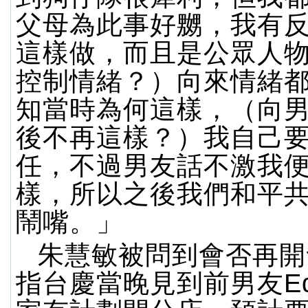
父母為此事好嬲，我有
這樣做，而且是公眾人
控制情緒？）向來情緒
知當時為何這樣，（向
後不再這樣？）我自己
任，不過男友話不激我
樣，所以之後我們和平
鬧嘴。」
朱慧敏被問到會否再開
指台慶當晚見到前男友Ed