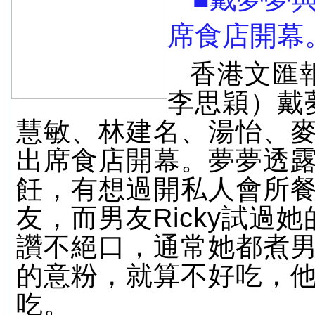
席食店開幕
香港文匯
李思穎）戴
慧敏、林建名、湯怡、
出席食店開幕。夢夢透
飪，有想過開私人會所
友，而男友Ricky試過
讚不絕口，通常她都煮
的意粉，就算不好吃，
吃。