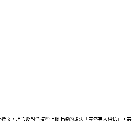
b撰文，坦言反對派這些上綱上線的說法「竟然有人相信」，甚