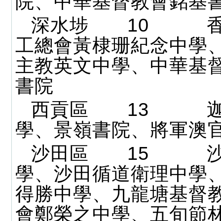
院、中華基督教會銘基
深水埗 10 香
工總會黃棣珊紀念中學
主教英文中學、中華基
書院
西貢區 13 迦
學、景嶺書院、將軍澳
沙田區 15 沙
學、沙田循道衛理中學
得勝中學、九龍塘基督
會鄭榮之中學、五旬節