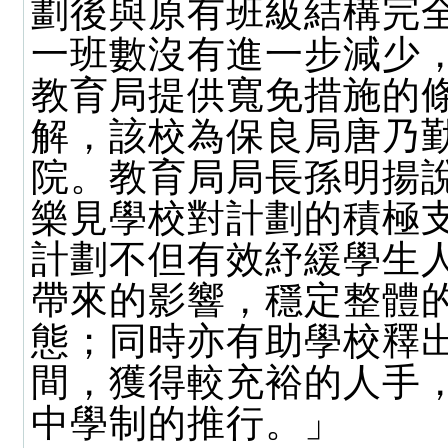
劃後與原有班級結構完
一班數沒有進一步減少
教育局提供寬免措施的
解，該校為保良局唐乃
院。教育局局長孫明揚
樂見學校對計劃的積極
計劃不但有效紓緩學生
帶來的影響，穩定整體
態；同時亦有助學校釋
間，獲得較充裕的人手
中學制的推行。」