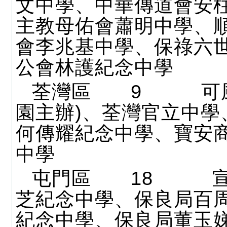
文中學、中華傳道會安
主教母佑會蕭明中學、
會李兆基中學、保祿六
公會林護紀念中學
荃灣區 9 可風
園主辦)、荃灣官立中學
何傳耀紀念中學、寶安
中學
屯門區 18 宣
芝紀念中學、保良局百
紀念中學、保良局董玉