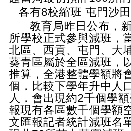
各有8校縮班 屯門沙
教育局昨日公布，新學
所學校正式參與減班，
北區、西貢、屯門、大
葵青區屬於全區減班，以
推算，全港整體學額將會減
個，比較下學年升中人口減
人，會出現約2千個學
報現有各區數千個學額
文匯報記者統計減班名