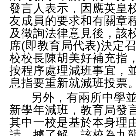
發言人表示，因應英皇
友成員的要求和有關章
及徵詢法律意見後，該
席(即教育局代表)決定
校校長陳胡美好補充指
按程序處理減班事宜，
息指要重新就減班投票
另外，有兩所中學並
新學年減班，教育局發
其中一校是基於本身理
請。據了解，該校為九