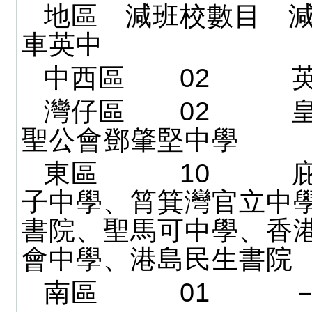
地區 減班校數目 減
車英中
中西區 02 英
灣仔區 02 皇
聖公會鄧肇堅中學
東區 10 庇
子中學、筲箕灣官立中
書院、聖馬可中學、香
會中學、港島民生書院
南區 01 