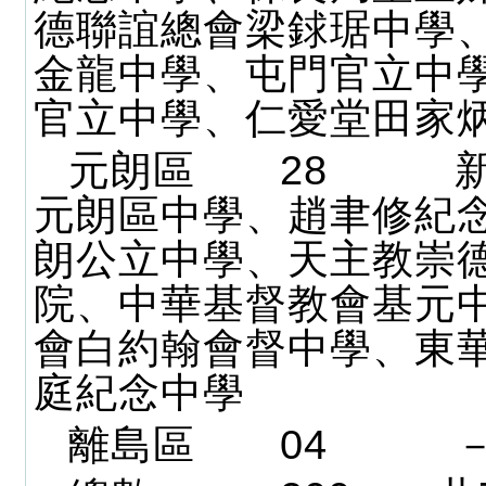
德聯誼總會梁銶琚中學
金龍中學、屯門官立中
官立中學、仁愛堂田家
元朗區 28 新
元朗區中學、趙聿修紀
朗公立中學、天主教崇
院、中華基督教會基元
會白約翰會督中學、東
庭紀念中學
離島區 04 