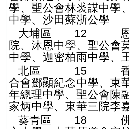
學、聖公會林裘謀中學
中學、沙田蘇浙公學
大埔區 12 恩
院、沐恩中學、聖公會
中學、迦密柏雨中學、
北區 15 香
合會鄧顯紀念中學、東
年總理中學、聖公會陳
家炳中學、東華三院李
葵青區 18 佛