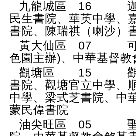
九龍城區 16 迦
民生書院、華英中學、
書院、陳瑞祺（喇沙）
黃大仙區 07 可
色園主辦)、中華基督教
觀塘區 15 觀
書院、觀塘官立中學、
中學、梁式芝書院、中
蒙民偉書院
油尖旺區 05 聖