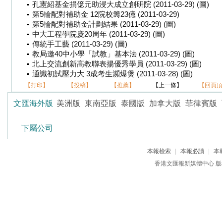
孔憲紹基金捐億元助浸大成立創研院 (2011-03-29) (圖)
第5輪配對補助金 12院校籌23億 (2011-03-29)
第5輪配對補助金計劃結果 (2011-03-29) (圖)
中大工程學院慶20周年 (2011-03-29) (圖)
傳統手工藝 (2011-03-29) (圖)
教局邀40中小學「試教」基本法 (2011-03-29) (圖)
北上交流創新高教聯表揚優秀學員 (2011-03-29) (圖)
通識初試壓力大 3成考生瀕爆煲 (2011-03-28) (圖)
【打印】
【投稿】
【推薦】
【上一條】
【回頁
文匯海外版
美洲版
東南亞版
泰國版
加拿大版
菲律賓版
下屬公司
本報檢索
|
本報必讀
|
本
香港文匯報新媒體中心 版權所有 