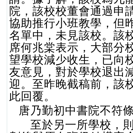
院，該校校董會通過申
協助推行小班教學，但
名單中，未見該校。該
席何兆棠表示，大部分
望學校減少收生，已向
友意見，對於學校退出
迎。至昨晚截稿前，該
此回覆。
唐乃勤初中書院不符
至於另一所學校，則