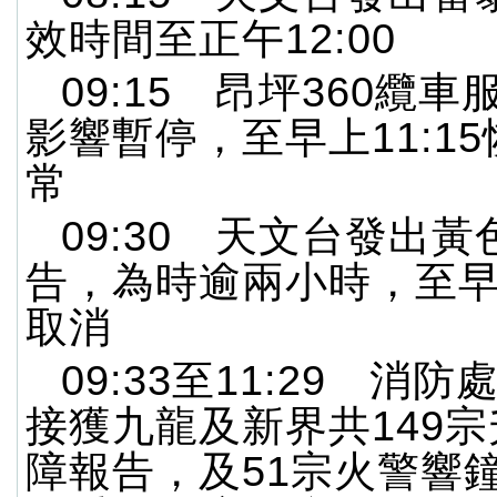
效時間至正午12:00
09:15 昂坪360纜
影響暫停，至早上11:1
常
09:30 天文台發出
告，為時逾兩小時，至早上
取消
09:33至11:29 消
接獲九龍及新界共149
障報告，及51宗火警響