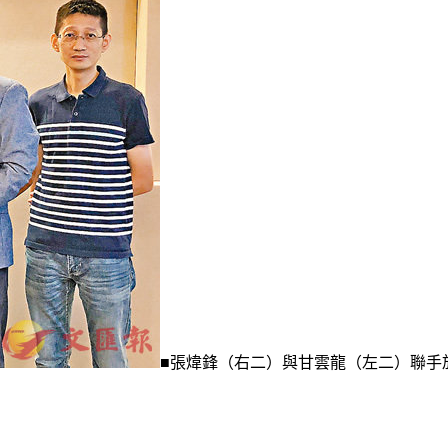
■張煒鋒（右二）與甘雲龍（左二）聯手於今年1月