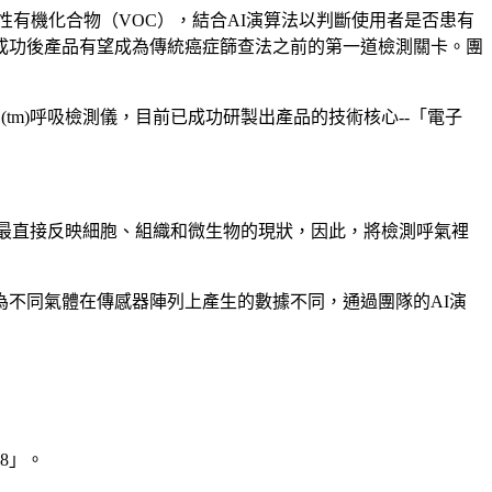
有機化合物（VOC），結合AI演算法以判斷使用者是否患有
成功後產品有望成為傳統癌症篩查法之前的第一道檢測關卡。團
OSE(tm)呼吸檢測儀，目前已成功研製出產品的技術核心--「電子
最直接反映細胞、組織和微生物的現狀，因此，將檢測呼氣裡
不同氣體在傳感器陣列上產生的數據不同，通過團隊的AI演
8」。