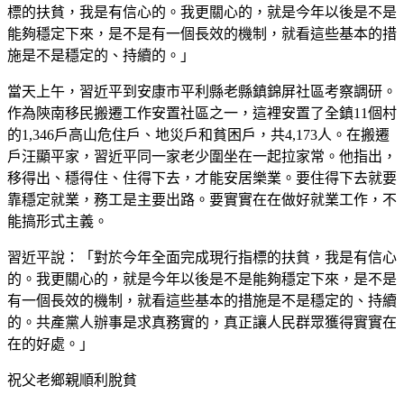
標的扶貧，我是有信心的。我更關心的，就是今年以後是不是
能夠穩定下來，是不是有一個長效的機制，就看這些基本的措
施是不是穩定的、持續的。」
當天上午，習近平到安康市平利縣老縣鎮錦屏社區考察調研。
作為陝南移民搬遷工作安置社區之一，這裡安置了全鎮11個村
的1,346戶高山危住戶、地災戶和貧困戶，共4,173人。在搬遷
戶汪顯平家，習近平同一家老少圍坐在一起拉家常。他指出，
移得出、穩得住、住得下去，才能安居樂業。要住得下去就要
靠穩定就業，務工是主要出路。要實實在在做好就業工作，不
能搞形式主義。
習近平說：「對於今年全面完成現行指標的扶貧，我是有信心
的。我更關心的，就是今年以後是不是能夠穩定下來，是不是
有一個長效的機制，就看這些基本的措施是不是穩定的、持續
的。共產黨人辦事是求真務實的，真正讓人民群眾獲得實實在
在的好處。」
祝父老鄉親順利脫貧