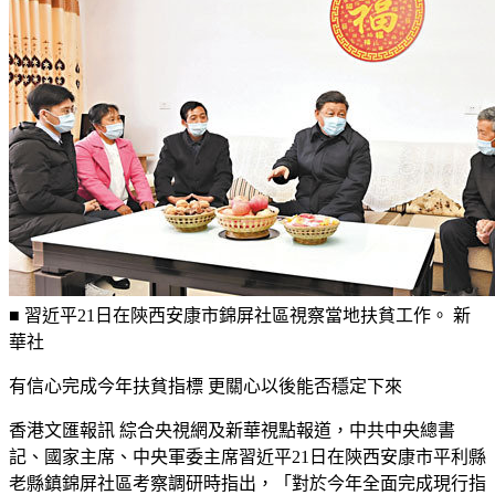
■ 習近平21日在陝西安康市錦屏社區視察當地扶貧工作。 新
華社
有信心完成今年扶貧指標 更關心以後能否穩定下來
香港文匯報訊 綜合央視網及新華視點報道，中共中央總書
記、國家主席、中央軍委主席習近平21日在陝西安康市平利縣
老縣鎮錦屏社區考察調研時指出，「對於今年全面完成現行指