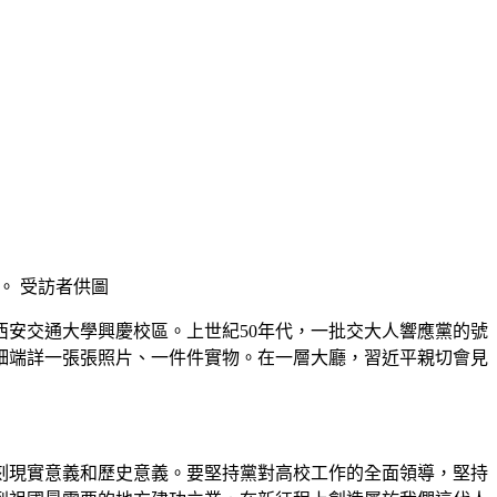
。 受訪者供圖
安交通大學興慶校區。上世紀50年代，一批交大人響應黨的號
細端詳一張張照片、一件件實物。在一層大廳，習近平親切會見
刻現實意義和歷史意義。要堅持黨對高校工作的全面領導，堅持