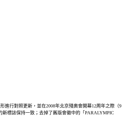
形進行對照更新，並在2008年北京殘奧會開幕12周年之際（9
標誌保持一致；去掉了舊版會徽中的「PARALYMPIC