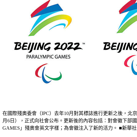
在國際殘奧委會（IPC）去年10月對其標誌進行更新之後，北京
月6日），正式向社會公布。更新後的內容包括：對會徽下部國際
GAMES」殘奧會英文字樣；為會徽注入了新的活力。 ■新華社