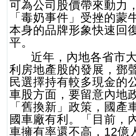
可為公司股價帶來動力
「毒奶事件」受挫的蒙
本身的品牌形象快速回
平。
近年，內地各省市大
利房地產股的發展，鄧
民選擇持有較多現金的
車股方面，要留意內地
「舊換新」政策，國產
國車廠有利。「目前，
車擁有率還不高，12億