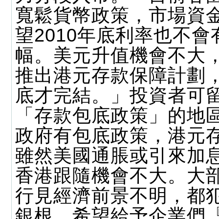
寬鬆貨幣政策，市場資
望2010年底利率也不
幅。美元升值機會不大
推出港元存款保障計劃，
底才完結。」投資者可
「存款包底政策」的地
政府有包底政策，港元
雖然美國通脹或引來加
香港跟隨機會不大。大
行見經濟前景不明，都
銀根，希望給予企業們