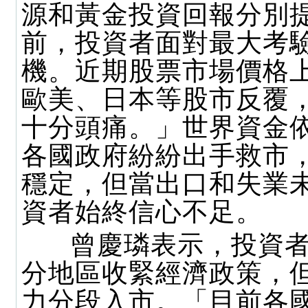
源和黃金投資回報分別
前，投資者面對最大考
機。近期股票市場價格
歐美、日本等股市反覆
十分頭痛。」世界資金
各國政府紛紛出手救市
穩定，但當出口和失業
資者始終信心不足。
曾慶璘表示，投資者
分地區收緊經濟政策，
力分段入市。「目前各