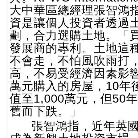
大中華區總經理張智鴻
資是讓個人投資者透過
劃，合力選購土地。「
發展商的專利。土地這
不會走，不怕風吹雨打
高，不易受經濟因素影響
萬元購入的房屋，10年
值至1,000萬元，但5
舊而下跌。」
張智鴻指，近年英國