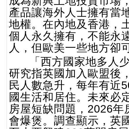
成為新興土地投資市場
產品讓海外人士擁有當
地權。在內地及香港，
個人永久擁有，不能永
人，但歐美一些地方卻
「西方國家地多人少
研究指英國加入歐盟後
民人數急升，每年有近5
國生活和居住。未來必
房屋短缺問題，2026
會爆煲。調查顯示，英國