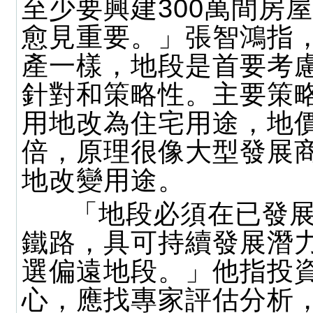
至少要興建300萬間房
愈見重要。」張智鴻指
產一樣，地段是首要考
針對和策略性。主要策
用地改為住宅用途，地
倍，原理很像大型發展
地改變用途。
「地段必須在已發展
鐵路，具可持續發展潛
選偏遠地段。」他指投
心，應找專家評估分析