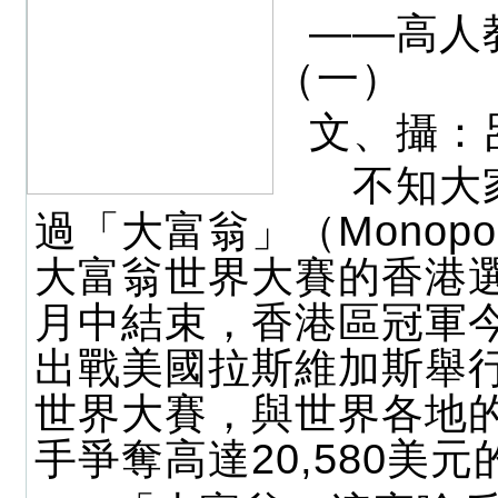
——高人
（一）
文、攝：
不知大
過「大富翁」（Monopo
大富翁世界大賽的香港
月中結束，香港區冠軍今
出戰美國拉斯維加斯舉
世界大賽，與世界各地
手爭奪高達20,580美