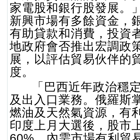
家電股和銀行股發展。
新興市場有多餘資金，
有助貸款和消費，投資
地政府會否推出宏調政
展，以評估貿易伙伴的
度。
「巴西近年政治穩定
及出入口業務。俄羅斯
燃油及天然氣資源，有
印度上月大選後，股市
60%，內需市場有利貿