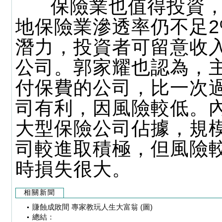
保險業也值得投資，
地保險業滲透率仍不足2
潛力，投資者可留意收
公司。郭家耀也認為，
付保費的公司，比一次
司有利，因風險較低。
大型保險公司佔據，規
司較進取積極，但風險
時損失很大。
相關新聞
賺蝕成敗間 專家教玩人生大富翁 (圖)
總結：