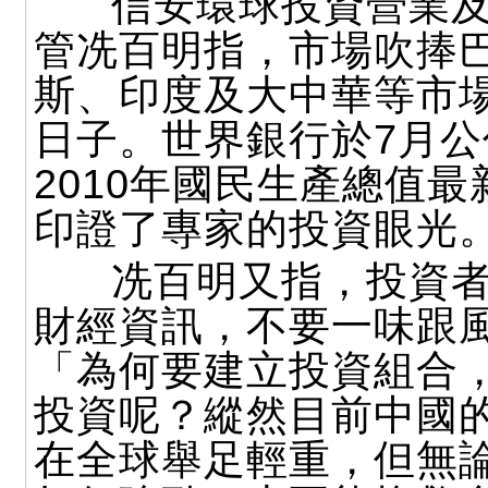
信安環球投資營業及
管冼百明指，市場吹捧
斯、印度及大中華等市
日子。世界銀行於7月公佈
2010年國民生產總值
印證了專家的投資眼光
冼百明又指，投資者
財經資訊，不要一味跟
「為何要建立投資組合
投資呢？縱然目前中國
在全球舉足輕重，但無