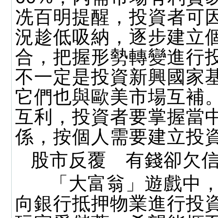
冼百明提醒，投資者可
況趁低吸納，逐步建立
合，把握形勢轉變進行
不一定是投資新興國家
它們也與歐美市場互補
互利，投資者要掌握當
係，按個人需要建立投
股市反覆 有錢卻欠
「大富翁」遊戲中，
向銀行抵押物業進行投