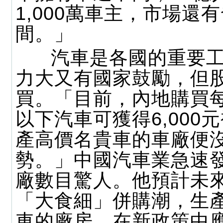
1,000萬車主，市場還
間。」
汽車是各國的重要工
力大又有國家鼓勵，但
買。「目前，內地購買每架1
以下汽車可獲得6,000
產高價名貴車的車廠便
勢。」中國汽車業急速
廠數目驚人。他預計未
「大食細」併購潮，生
車的廠房，在新政策中