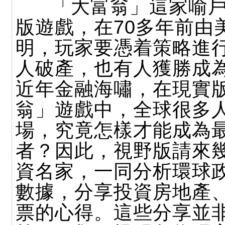
「大富翁」這家喻戶
版遊戲，在70多年前由
明，玩家要憑着策略進
人破產，也有人獲勝成
近年金融海嘯，在現實
翁」遊戲中，全球很多
場，究竟怎樣才能成為
者？因此，視野版請來
資名家，一同分析環球
數據，分享投資房地產
票的心得。這些分享並