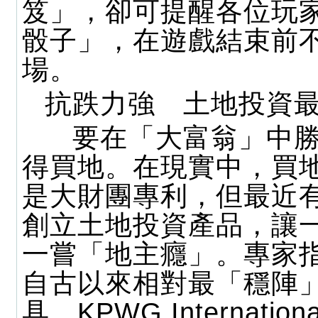
笈」，卻可提醒各位玩
骰子」，在遊戲結束前
場。
抗跌力強 土地投資
要在「大富翁」中勝
得買地。在現實中，買
是大財團專利，但最近
創立土地投資產品，讓
一嘗「地主癮」。專家
自古以來相對最「穩陣
具。KPWG Internation