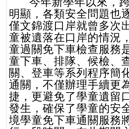
今年新學年以來，跨
明顯，各類安全問題也
僅文錦渡口岸就曾多次
童被遺落在口岸的情況
童過關免下車檢查服務
童下車、排隊、候檢、
關、登車等系列程序簡
通關，不僅辦理手續更
捷，更避免了學童遺留
發生，確保了學童的安
境學童免下車通關服務