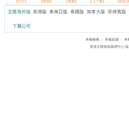
【打印】
【投稿】
【推薦】
【上一條】
【回頁
文匯海外版
美洲版
東南亞版
泰國版
加拿大版
菲律賓版
下屬公司
本報檢索
|
本報必讀
|
本
香港文匯報新媒體中心 版權所有 