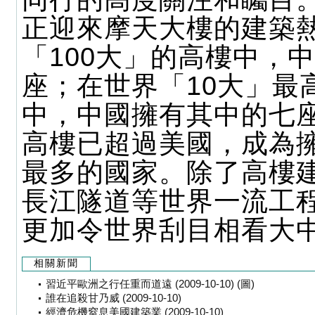
正迎來摩天大樓的建築
「100大」的高樓中，中
座；在世界「10大」最
中，中國擁有其中的七
高樓已超過美國，成為
最多的國家。除了高樓
長江隧道等世界一流工
更加令世界刮目相看大
相關新聞
習近平歐洲之行任重而道遠 (2009-10-10) (圖)
誰在追殺甘乃威 (2009-10-10)
經濟危機窒息美國建築業 (2009-10-10)