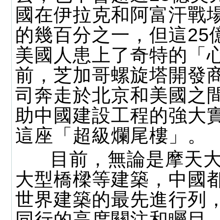
國在伊拉克和阿富汗戰
的幾百分之一，但這25
美國人患上了奇特的「
前，芝加哥螺旋塔開發
司奔走於北京和美國之
助中國建設工程的強大
這座「超級爛尾樓」。
目前，無論是摩天大
大型橋樑等建築，中國
世界建築的最先進行列
同行的高度關注和矚目