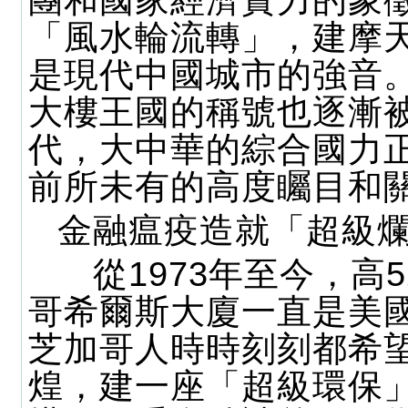
團和國家經濟實力的象
「風水輪流轉」，建摩
是現代中國城市的強音
大樓王國的稱號也逐漸
代，大中華的綜合國力
前所未有的高度矚目和
金融瘟疫造就「超級
從1973年至今，高5
哥希爾斯大廈一直是美
芝加哥人時時刻刻都希
煌，建一座「超級環保