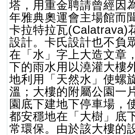
塔，用重金聘請曾經因為
年雅典奧運會主場館而
卡拉特拉瓦(Calatrav
設計。卡氏設計也不負
在「水」字上大造文章
下的雨水用以澆灌大樓
地利用「天然水」使螺
溫；大樓的附屬公園一
園底下建地下停車場，
都安穩地在「大樹」底
常環保。由於該大樓的