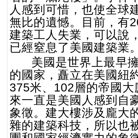
人感到可惜，也使全球
無比的遺憾。目前，有2
建築工人失業，可以說
已經窒息了美國建築業
美國是世界上最早擁
的國家，矗立在美國紐
375米、102層的帝國
來一直是美國人感到自
象徵。建大樓涉及龐大
雜的建築科技，所以也