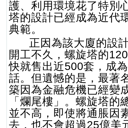
護、利用環境花了特別
塔的設計已經成為近代
典範。
正因為該大廈的設計
開工不久，螺旋塔的12
快就售出近500套，成
話。但遺憾的是，最著
築因為金融危機已經變
「爛尾樓」。螺旋塔的
並不高，即使將通脹因
去，也不會超過25億美