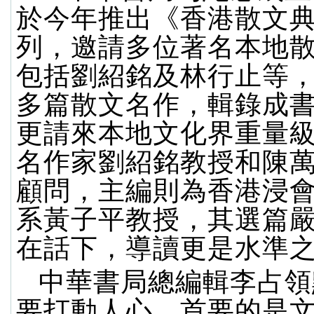
於今年推出《香港散文
列，邀請多位著名本地
包括劉紹銘及林行止等
多篇散文名作，輯錄成
更請來本地文化界重量
名作家劉紹銘教授和陳
顧問，主編則為香港浸
系黃子平教授，其選篇
在話下，導讀更是水準
中華書局總編輯李占領
要打動人心，首要的是