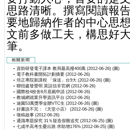
思路清晰。撰寫閱讀報
要地歸納作者的中心思
文前多做工夫，構思好
筆。
相關新聞
資助研發電子課本 教局最高撥400萬 (2012-06-26) (圖)
電子教科書開拓計劃摘要 (2012-06-26)
培正專院新課程 「保送」台9大 (2012-06-26) (圖)
聯招處發聲明 莫誤信非官網 (2012-06-26)
國際校4校舍8月底截申請 (2012-06-26)
教城網就業升學資訊平台 (2012-06-26)
迪園53萬獎學金贈VTC生 (2012-06-26) (圖)
好書說不完：《天堂小店》 (2012-06-26) (圖)
徵稿啟事 (2012-06-26)
通識專題探究 31％疑造假難追究 (2012-06-25) (圖)
七成半高考生憂出路 求助增176% (2012-06-25) (圖)