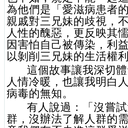
為他們是「愛滋病患者
親戚對三兄妹的歧視，
人性的醜惡，更反映其懦
因害怕自己被傳染，利
以剝削三兄妹的生活權
這個故事讓我深切體
人情冷暖，也讓我明白
病毒的無知。
有人說過：「沒嘗試
群，沒辦法了解人群的