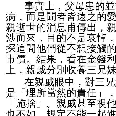
事實上，父母患的並
病，而是聞者皆遠之的
親逝世的消息甫傳出，
涉而來，目的不是哀悼
探這間他們從不想接觸
市價。結果，看在金錢
上，親戚分別收養三兄
在親戚眼中，對三兄
是「理所當然的責任」
「施捨」。親戚甚至視
也不如，規定不能一起