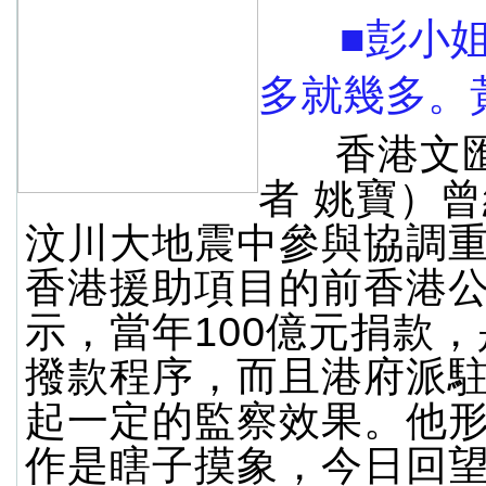
■彭小姐
多就幾多。
香港文匯
者 姚寶）曾
汶川大地震中參與協調
香港援助項目的前香港
示，當年100億元捐款
撥款程序，而且港府派
起一定的監察效果。他
作是瞎子摸象，今日回