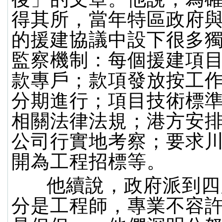
得其所，當年特區政府
的援建協議中設下很多
監察機制：每個援建項
款專戶；款項發放按工
分期進行；項目技術標
相關法律法規；港方安
公司行實地考察；要求
開為工程招標等。
他續說，政府派到四
分是工程師，專業不容