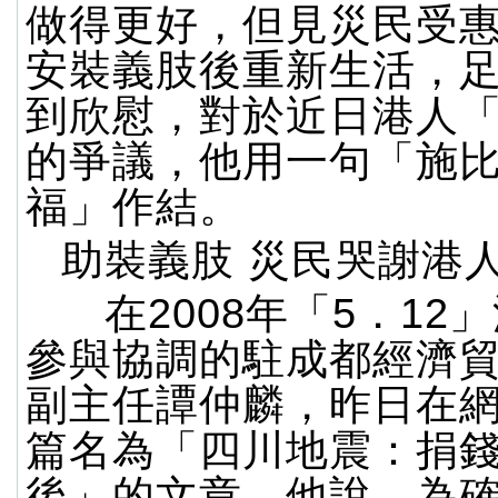
做得更好，但見災民受
安裝義肢後重新生活，
到欣慰，對於近日港人
的爭議，他用一句「施
福」作結。
助裝義肢 災民哭謝港
在2008年「5．12
參與協調的駐成都經濟
副主任譚仲麟，昨日在
篇名為「四川地震：捐
後」的文章。他說，為