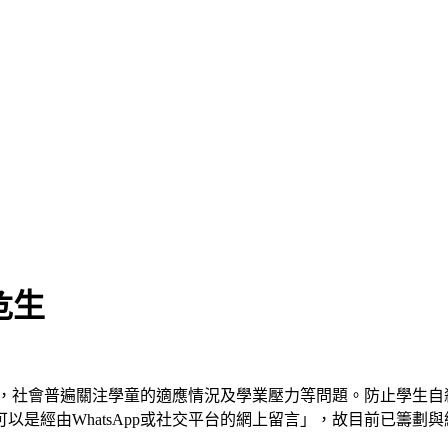
危生
日，社會普遍關注學童的適應情況及學業壓力等問題。防止學生自
由WhatsApp或社交平台的網上留言」，故目前已籌劃與網絡巨