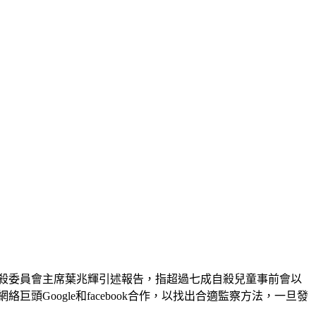
殺委員會主席葉兆輝引述報告，指超過七成自殺兒童事前會以
頭Google和facebook合作，以找出合適監察方法，一旦發