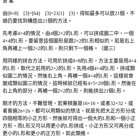
答 案
由[8×8] [3]=[64] [3]=21[1] [3]，得知最多可以放21個，不
過仍要找到構造出21個的方法。
先考慮4×4的情況，由4個2×2的L形，可以拼成圖二中，一個
4×4的L形，要留意這個圖形是跟2×2的L形相似的。若是右上
角再補上一個2×2的L形，則只剩下一個格。（圖三）
用同樣的拼合方法，可用於拼成8×8的L形，方法主要是用4×4
的L形，取代之前用的2×2的L形。先用4個4×4的L形，拼成類
似圖二的情況，然後右上角，再補一個4×4的L形，這樣就會
變成類似圖三的情況，這時候就已經有4×5=20個L形。然後在
右上角的部分，再補一個2×2的L形，則能拼出21個L形。
剛才的方法，不難發現，若果棋盤是16×16，或者32×32，或
者普遍2n×2n，都可以用類似的想法，就是先把大正方形分成
四個相等的小正方形，然後就可得出一個大的L形和一個小正
方形，而L形又可以用更小的L形拼成，小正方形又可再分成
更小的L形和更小的正方形，如此類推。