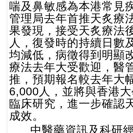
喘及鼻敏感為本港常見
管理局去年首推天炙療
果發現，接受天炙療法
人，復發時的持續日數
均減低，病徵得到明顯
療法去年大受歡迎，醫
推，預期報名較去年大
6,000人，並將與香港
臨床研究，進一步確認
成效。
中醫藥資訊及科研經