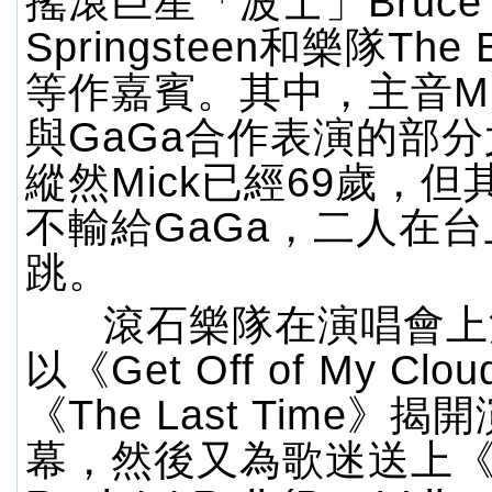
搖滾巨星「波士」Bruce
Springsteen和樂隊The B
等作嘉賓。其中，主音Mick
與GaGa合作表演的部
縱然Mick已經69歲，
不輸給GaGa，二人在
跳。
滾石樂隊在演唱會上
以《Get Off of My Clo
《The Last Time》
幕，然後又為歌迷送上《It'