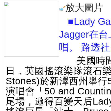
放大圖片
■Lady G
Jagger在
唱。 路透社
美國時間
日，英國搖滾樂隊滾石樂隊(R
Stones)於新澤西州舉
演唱會「50 and Counti
尾場，邀得百變天后Lady