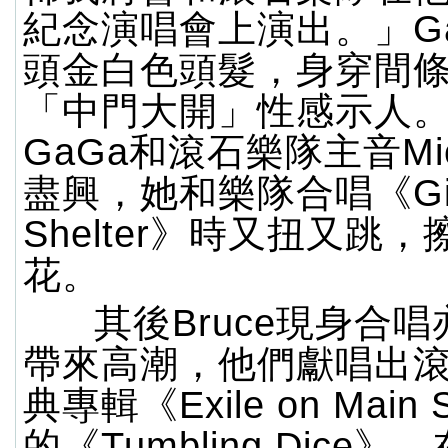
紀念演唱會上演出。」G
頭金白色頭髮，身穿間
「中門大開」性感示人
GaGa和滾石樂隊主音Mi
盡興，她和樂隊合唱《Gi
Shelter》時又扭又跳
花。
其後Bruce現身合
帶來高潮，他們獻唱出
典專輯《Exile on Main 
的《Tumbling Dice